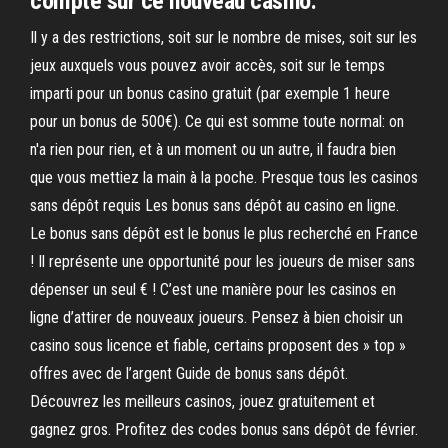
compte sur ce nouveau casino.
Il y a des restrictions, soit sur le nombre de mises, soit sur les
jeux auxquels vous pouvez avoir accès, soit sur le temps
imparti pour un bonus casino gratuit (par exemple 1 heure
pour un bonus de 500€). Ce qui est somme toute normal: on
n'a rien pour rien, et à un moment ou un autre, il faudra bien
que vous mettiez la main à la poche. Presque tous les casinos
sans dépôt requis Les bonus sans dépôt au casino en ligne.
Le bonus sans dépôt est le bonus le plus recherché en France
! Il représente une opportunité pour les joueurs de miser sans
dépenser un seul € ! C’est une manière pour les casinos en
ligne d’attirer de nouveaux joueurs. Pensez à bien choisir un
casino sous licence et fiable, certains proposent des » top »
offres avec de l’argent Guide de bonus sans dépôt.
Découvrez les meilleurs casinos, jouez gratuitement et
gagnez gros. Profitez des codes bonus sans dépôt de février.