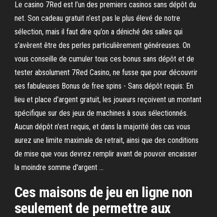
Le casino 7Red est l’un des premiers casinos sans dépôt du
net. Son cadeau gratuit n’est pas le plus élevé de notre
sélection, mais il faut dire qu’on a déniché des salles qui
s’avèrent être des perles particulièrement généreuses. On
vous conseille de cumuler tous ces bonus sans dépôt et de
tester absolument 7Red Casino, ne fusse que pour découvrir
ses fabuleuses Bonus de free spins - Sans dépôt requis: En
lieu et place d'argent gratuit, les joueurs reçoivent un montant
spécifique sur des jeux de machines à sous sélectionnés.
Aucun dépôt n'est requis, et dans la majorité des cas vous
aurez une limite maximale de retrait, ainsi que des conditions
de mise que vous devrez remplir avant de pouvoir encaisser
la moindre somme d'argent …
Ces maisons de jeu en ligne non
seulement de permettre aux