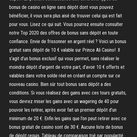
bonus de casino en ligne sans dépôt dont vous pouvez
bénéficier, il vous sera plus aisé de trouver celui qui est fait
pour vous. Lisez ce qui suit. Vous pourrez ensuite consulter
notre Top 2020 des offres de bonus sans dépôt en toute
confiance. Envie de frissonner en argent réel ? Voici un bonus
gratuit sans dépôt de 10 € valable sur Prince Ali Casino!. Il
s’agit d’un bonus exclusif qui vous permet, sans réaliser le
moindre dépôt d’argent de votre part, d’avoir 10 € offerts et
valables dans votre solde réel en créant un compte sur ce
nouveau casino. Bien sûr tout bonus sans dépôt a des
conditions. Si vous réalisez des gains avec ces tours gratuits,
vous devrez miser les gains avec un wagering de 40 pour
pouvoir les retirer, après avoir fait un premier dépôt d’un
minimum de 20 €. Enfin les gains que l’on peut retirer avec ce
bonus gratuit de casino sont de 30 €. Aucune liste de bonus
de dépôt requis. Tableau de comparaison trié par popularité