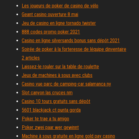
Les joueurs de poker de casino de vélo
Geant casino ouverture 8 mai
Jeu de casino en ligne tornado twister
888 codes promo poker 2021
Casino en ligne silversands bonus sans dépôt 2021
Soirée de poker à la forteresse de léquipe dinventaire
2 articles
Laissez-le rouler sur la table de roulette
Jeux de machines à sous avec clubs
Casino vue parc de camping-car salamanca ny
Slot canyon las cruces nm
Casino 10 tours gratuits sans dépôt
5601 blackjack ct punta gorda
Poker te trae a tu amigo
Poker zwei paar wer gewinnt
Machine à sous gratuite en ligne gold pay casino