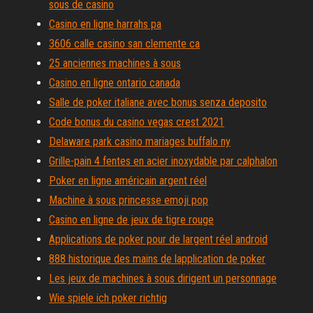
sous de casino
Casino en ligne harrahs pa
3606 calle casino san clemente ca
25 anciennes machines à sous
Casino en ligne ontario canada
Salle de poker italiane avec bonus senza deposito
Code bonus du casino vegas crest 2021
Delaware park casino mariages buffalo ny
Grille-pain 4 fentes en acier inoxydable par calphalon
Poker en ligne américain argent réel
Machine à sous princesse emoji pop
Casino en ligne de jeux de tigre rouge
Applications de poker pour de largent réel android
888 historique des mains de lapplication de poker
Les jeux de machines à sous dirigent un personnage
Wie spiele ich poker richtig