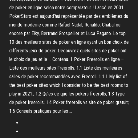
de poker en ligne selon notre comparateur ! Lancé en 2001
PokerStars est aujourd’hui représentée par des emblèmes du
monde moderne comme Rafael Nadal, Ronaldo, Chabal ou
encore par Elky, Bertrand Grospellier et Luca Pagano. Le top
10 des meilleurs sites de poker en ligne ayant un bon choix de
différents jeux de poker. Découvrez quels sites de poker ont
le choix de jeu et le … Contenu. 1 Poker Freerolls en ligne –
Liste des meilleurs sites Freerolls. 1.1 Liste des meilleures
salles de poker recommandées avec Freeroll. 1.1.1 My list of
the best poker sites which I consider to be the best rooms to
play in 2021:; 1.2 Qu’es ce que les pokers freerolls; 1.3 Type
de poker freerolls; 1.4 Poker freerolls vs site de poker gratuit;
1.5 Conseils pratiques pour les …